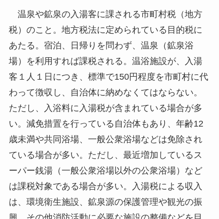
温泉や鉱泉の入湯客に課される市町村税（地方
税）のこと。地方税法に定められている目的税に
あたる。宿泊、日帰りを問わず、温泉（鉱泉浴
場）を利用すれば課税される。温浴施設が、入湯
客１人１日につき、標準で150円程度を市町村に代
わって徴収し、自治体に納めなくてはならない。
ただし、入浴料に入湯税が含まれている場合が多
い。減免措置を行っている自治体もあり、年齢12
歳未満や共同浴場、一般公衆浴場などは免除され
ている場合が多い。ただし、最近増加しているス
ーパー銭湯（一般公衆浴場以外の公衆浴場）など
は課税対象である場合が多い。入湯税による収入
は、環境衛生施設、鉱泉源の保護管理や観光の振
興、その他消防活動に必要な施設の整備などを目