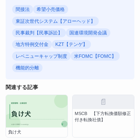
間接法
希望小売価格
東証次世代システム【アローヘッド】
民事裁判【民事訴訟】
国連環境開発会議
地方特例交付金
KZT【テンゲ】
レベニューキャップ制度
米FOMC【FOMC】
機能的分離
関連する記事
📄
MSCB 【下方転換価額修正
付き転換社債】
負け犬