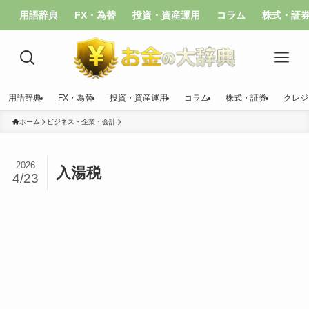
用語辞典
FX・為替
投資・資産運用
コラム
株式・証
用語辞典
FX・為替
投資・資産運用
コラム
株式・証券
クレジ
ホーム
ビジネス・企業・会計
2026
入湯税
4/23