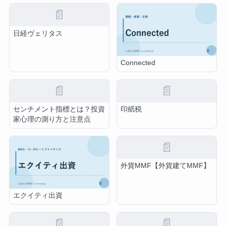
📄
日経ヴェリタス
Connected
📄
📄
センチメント指標とは？投資
印紙税
家心理の測り方と注意点
📄
外貨MMF【外貨建てMMF】
エクイティ出資
📄
📄