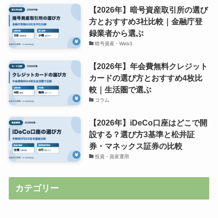
【2026年】暗号資産取引所の選び
方とおすすめ3社比較｜金融庁登
録業者から選ぶ
暗号資産・Web3
【2026年】年会費無料クレジット
カードの選び方とおすすめ4枚比
較｜生活圏で選ぶ
コラム
【2026年】iDeCo口座はどこで開
設する？選び方3基準と松井証
券・マネックス証券の比較
投資・資産運用
カテゴリー