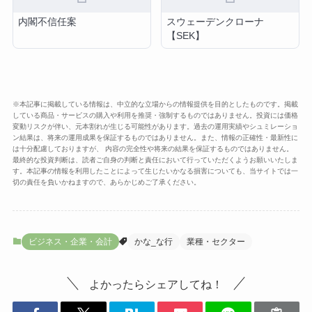
内閣不信任案
スウェーデンクローナ
【SEK】
※本記事に掲載している情報は、中立的な立場からの情報提供を目的としたものです。掲載
している商品・サービスの購入や利用を推奨・強制するものではありません。投資には価格
変動リスクが伴い、元本割れが生じる可能性があります。過去の運用実績やシュミレーショ
ン結果は、将来の運用成果を保証するものではありません。また、情報の正確性・最新性に
は十分配慮しておりますが、 内容の完全性や将来の結果を保証するものではありません。
最終的な投資判断は、読者ご自身の判断と責任において行っていただくようお願いいたしま
す。本記事の情報を利用したことによって生じたいかなる損害についても、当サイトでは一
切の責任を負いかねますので、あらかじめご了承ください。
ビジネス・企業・会計
かな_な行
業種・セクター
よかったらシェアしてね！