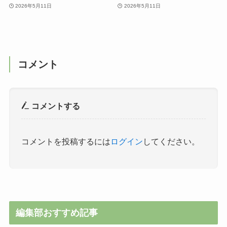
2026年5月11日
2026年5月11日
コメント
コメントする
コメントを投稿するには
ログイン
してください。
編集部おすすめ記事