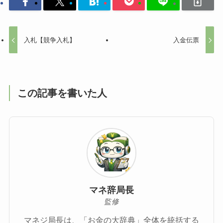
入札【競争入札】
入金伝票
この記事を書いた人
マネ辞局長
監修
マネジ局長は、「お金の大辞典」全体を統括する