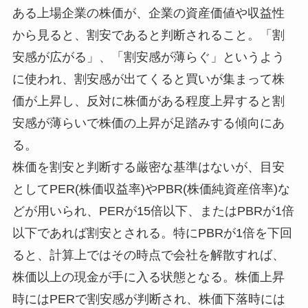
ある上場企業の株価が、企業の資産価値や収益性
から見ると、割安であると判断されること。「割
安感が広がる」、「割安感が薄らぐ」というよう
に使われ、割安感が出てくると買いが集まって株
価が上昇し、反対に株価がある程度上昇すると割
安感が薄らいで株価の上昇が足踏みする傾向にあ
る。
株価を割安と判断する厳密な基準はないが、目安
としてPER(株価収益率)やPBR(株価純資産倍率)な
どが用いられ、PERが15倍以下、またはPBRが1倍
以下であれば割安とされる。特にPBRが1倍を下回
ると、計算上ではその時点で会社を解散すれば、
株価以上の現金が手に入る状態となる。株価上昇
時にはPERで割安感が判断され、株価下落時には