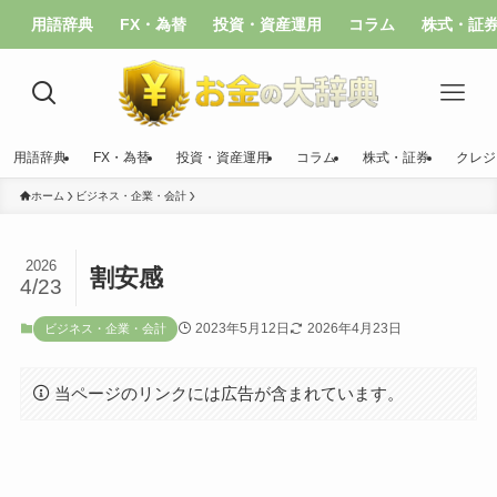
用語辞典
FX・為替
投資・資産運用
コラム
株式・証
用語辞典
FX・為替
投資・資産運用
コラム
株式・証券
クレジ
ホーム
ビジネス・企業・会計
2026
割安感
4/23
2023年5月12日
2026年4月23日
ビジネス・企業・会計
当ページのリンクには広告が含まれています。