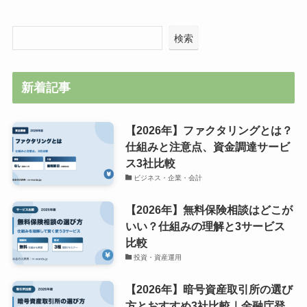
検索
新着記事
【2026年】ファクタリングとは？
仕組みと注意点、資金調達サービ
ス3社比較
ビジネス・企業・会計
【2026年】無料保険相談はどこが
いい？仕組みの理解と3サービス
比較
投資・資産運用
【2026年】暗号資産取引所の選び
方とおすすめ3社比較｜金融庁登