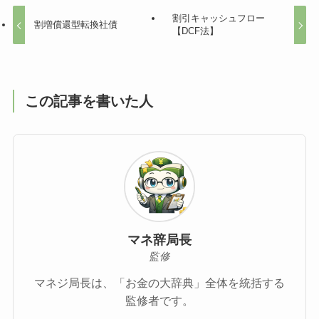
割引キャッシュフロー
割増償還型転換社債
【DCF法】
この記事を書いた人
マネ辞局長
監修
マネジ局長は、「お金の大辞典」全体を統括する
監修者です。