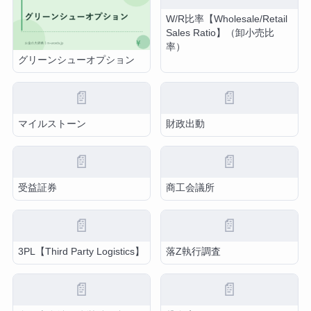
W/R比率【Wholesale/Retail
Sales Ratio】（卸小売比
率）
グリーンシューオプション
📄
📄
マイルストーン
財政出動
📄
📄
受益証券
商工会議所
📄
📄
3PL【Third Party Logistics】
落Z執行調査
📄
📄