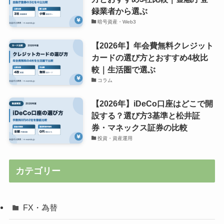
録業者から選ぶ
暗号資産・Web3
【2026年】年会費無料クレジット
カードの選び方とおすすめ4枚比
較｜生活圏で選ぶ
コラム
【2026年】iDeCo口座はどこで開
設する？選び方3基準と松井証
券・マネックス証券の比較
投資・資産運用
カテゴリー
FX・為替