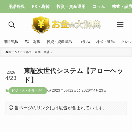
用語辞典
FX・為替
投資・資産運用
コラム
株式・証
用語辞典
FX・為替
投資・資産運用
コラム
株式・証券
クレジ
ホーム
ビジネス・企業・会計
東証次世代システム【アローヘッ
2026
4/23
ド】
2023年5月12日
2026年4月23日
ビジネス・企業・会計
当ページのリンクには広告が含まれています。