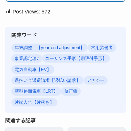
Post Views:
572
関連ワード
年末調整 【year-end adjustment】
常用労働者
事業認定瑞ｿ
ユーザンス手形【期限付手形】
電気自動車【EV】
過払い金返還請求【過払い請求】
アナジー
新型路面電車【LRT】
修正錐
片端入れ【片落ち】
関連する記事