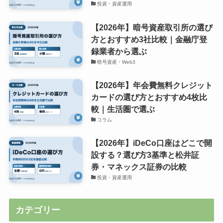
投資・資産運用
【2026年】暗号資産取引所の選び
方とおすすめ3社比較｜金融庁登
録業者から選ぶ
暗号資産・Web3
【2026年】年会費無料クレジット
カードの選び方とおすすめ4枚比
較｜生活圏で選ぶ
コラム
【2026年】iDeCo口座はどこで開
設する？選び方3基準と松井証
券・マネックス証券の比較
投資・資産運用
カテゴリー