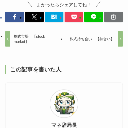
よかったらシェアしてね！
株式市場 【stock
株式持ち合い 【持合い】
market】
この記事を書いた人
マネ辞局長