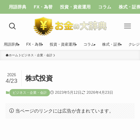
用語辞典
FX・為替
投資・資産運用
コラム
株式・証
用語辞典
FX・為替
投資・資産運用
コラム
株式・証券
クレジ
ホーム
ビジネス・企業・会計
2026
株式投資
4/23
2023年5月12日
2026年4月23日
ビジネス・企業・会計
当ページのリンクには広告が含まれています。