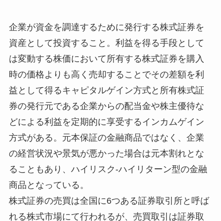
企業が資金を調達するために発行する株式証券を
資産として投資すること。利益を得る手段として
は変動する株価において所有する株式証券を購入
時の価格よりも高く売却することでその差額を利
益として得るキャピタルゲイン方式と所有株式証
券の発行元である企業からの配当金や株主優待な
どによる利益を定期的に享受するインカムゲイン
方式がある。元本保証の金融商品ではなく、企業
の経営状況や景気が悪かった場合は元本割れとな
ることもあり、ハイリスク-ハイリターン型の金融
商品となっている。
株式証券の売買は全国に6つある証券取引所と呼ば
れる株式市場にて行われるが、売買取引は証券取