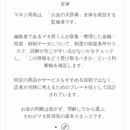
監修
マネジ局長は、「お金の大辞典」全体を統括する
監修者です。
編集者であるマネ辞くんが収集・整理した金融・
投資・税制データについて、制度の前提条件やリ
スク、誤解が生じやすい点がないかをチェック
し、「この情報をどう受け取るべきか」という判
断軸を補足します。
特定の商品やサービスをすすめる役割ではなく、
読者が冷静に考えるためのブレーキ役として設計
されています。
お金の判断は急がず、理解してから選ぶ。
それがマネ辞局長の基本スタンスです。