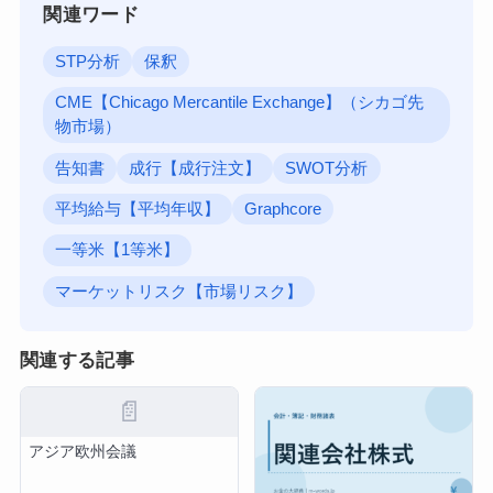
関連ワード
STP分析
保釈
CME【Chicago Mercantile Exchange】（シカゴ先
物市場）
告知書
成行【成行注文】
SWOT分析
平均給与【平均年収】
Graphcore
一等米【1等米】
マーケットリスク【市場リスク】
関連する記事
📄
アジア欧州会議