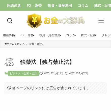
用語辞典
FX・為替
投資・資産運用
コラム
株式・証
用語辞典
FX・為替
投資・資産運用
コラム
株式・証券
クレジ
ホーム
ビジネス・企業・会計
2026
独禁法【独占禁止法】
4/23
2023年5月12日
2026年4月23日
ビジネス・企業・会計
当ページのリンクには広告が含まれています。