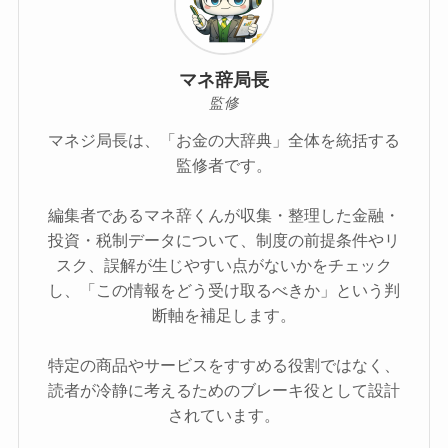
マネ辞局長
監修
マネジ局長は、「お金の大辞典」全体を統括する
監修者です。
編集者であるマネ辞くんが収集・整理した金融・
投資・税制データについて、制度の前提条件やリ
スク、誤解が生じやすい点がないかをチェック
し、「この情報をどう受け取るべきか」という判
断軸を補足します。
特定の商品やサービスをすすめる役割ではなく、
読者が冷静に考えるためのブレーキ役として設計
されています。