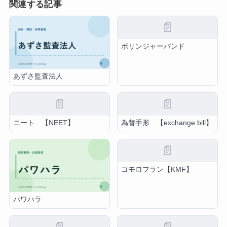
関連する記事
📄
ボリンジャーバンド
あずさ監査法人
📄
📄
ニート 【NEET】
為替手形 【exchange bill】
📄
コモロフラン【KMF】
パワハラ