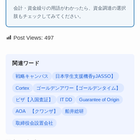
会計・資金繰りの用語がわかったら、資金調達の選択
肢もチェックしてみてください。
Post Views:
497
関連ワード
戦略キャンバス
日本学生支援機香yJASSO】
Cortex
ゴールデンアワー【ゴールデンタイム】
ビザ【入国査証】
IT DD
Guarantee of Origin
AOA 【クワンザ】
船井総研
取締役会設置会社