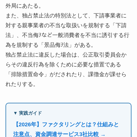
外局にあたる。
また、独占禁止法の特別法として、下請事業者に
対する親事業者の不当な取扱いを規制する「下請
法」、不当侮ｦなど一般消費者を不当に誘引する行
為を規制する「景品侮ｦ法」がある。
独占禁止法に違反した場合は、公正取引委員会か
らその違反行為を除くために必要な措置である
「排除措置命令」がだされたり、課徴金が課せら
れたりする。
▼ 実践ガイド
【2026年】ファクタリングとは？仕組みと
注意点、資金調達サービス3社比較 →