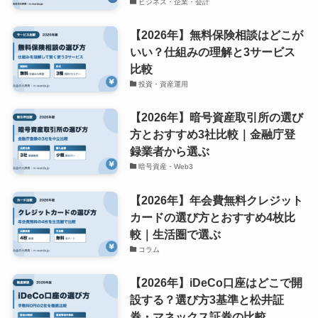
ビジネス・企業・会計
【2026年】無料保険相談はどこが
いい？仕組みの理解と3サービス
比較
投資・資産運用
【2026年】暗号資産取引所の選び
方とおすすめ3社比較｜金融庁登
録業者から選ぶ
暗号資産・Web3
【2026年】年会費無料クレジット
カードの選び方とおすすめ4枚比
較｜生活圏で選ぶ
コラム
【2026年】iDeCo口座はどこで開
設する？選び方3基準と松井証
券・マネックス証券の比較