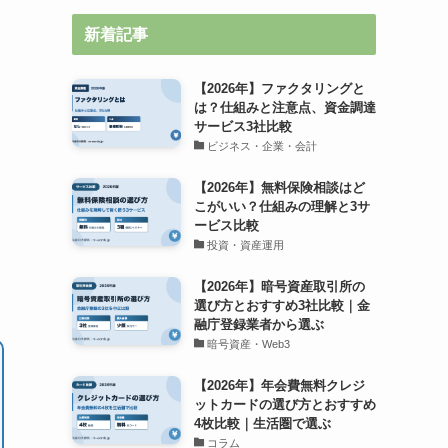
新着記事
【2026年】ファクタリングと
は？仕組みと注意点、資金調達
サービス3社比較
ビジネス・企業・会計
【2026年】無料保険相談はど
こがいい？仕組みの理解と3サ
ービス比較
投資・資産運用
【2026年】暗号資産取引所の
選び方とおすすめ3社比較｜金
融庁登録業者から選ぶ
暗号資産・Web3
【2026年】年会費無料クレジ
ットカードの選び方とおすすめ
4枚比較｜生活圏で選ぶ
コラム