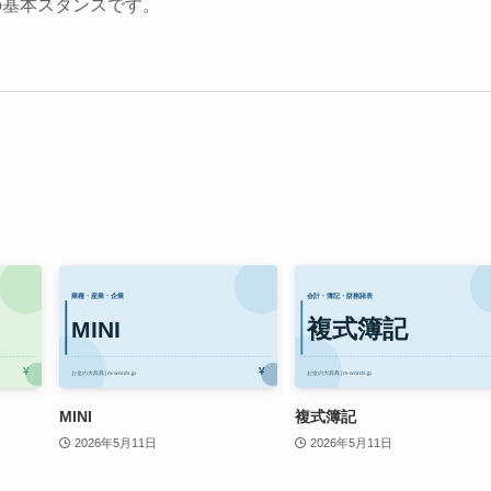
の基本スタンスです。
MINI
複式簿記
2026年5月11日
2026年5月11日