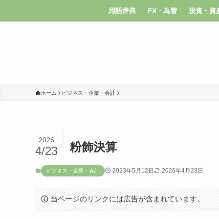
用語辞典
FX・為替
投資・資
ホーム
ビジネス・企業・会計
2026
粉飾決算
4/23
2023年5月12日
2026年4月23日
ビジネス・企業・会計
当ページのリンクには広告が含まれています。