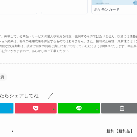
ポケモンカード
す。掲載している商品・サービスの購入や利用を推奨・強制するものではありません。投資には価格
ション結果は、将来の運用成果を保証するものではありません。また、情報の正確性・最新性には十
最終的な投資判断は、読者ご自身の判断と責任において行っていただくようお願いいたします。本記事
任を負いかねますので、あらかじめご了承ください。
投資
たらシェアしてね！
粗利【粗利益】