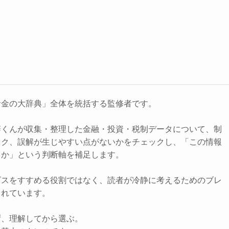
お金の大辞典」全体を統括する監修者です。
辞くんが収集・整理した金融・投資・税制データについて、制
スク、誤解が生じやすい点がないかをチェックし、「この情報
きか」という判断軸を補足します。
ビスをすすめる役割ではなく、読者が冷静に考えるためのブレ
されています。
ず、理解してから選ぶ。