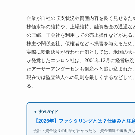
企業が自社の収支状況や資産内容を良く見せるた
株価水準の維持や、上場維持、融資審査の通過な
の圧縮、子会社を利用しての売上操作などがある
株主や関係会社、債権者などへ損害を与えるため
実際に粉飾決算が行われた例としては、米国の大
が発覚したエンロン社は、2001年12月に経営破
たアーサーアンダーセンも倒産へと追い込まれた
現在では監査法人への罰則を厳しくするなどして
る。
▼ 実践ガイド
【2026年】ファクタリングとは？仕組みと注
会計・資金繰りの用語がわかったら、資金調達の選択肢