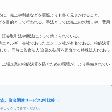
めに、売上や利益などを実際よりも多く見せかけること。
どを目的として行われる。手法としては売上の水増しや、費用
。
、証券取引法や商法によって禁じられている。
手エネルギー会社であったエンロン社が有名である。粉飾決算
綻した。同時に監査法人(企業の決算を監査する特殊法人)であっ
。
、上場企業の粉飾決算を防ぐための環境が、より整備されてい
意点、資金調達サービス3社比較 →
もチェックしてみてください。