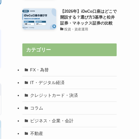
【2026年】iDeCo口座はどこで
開設する？選び方3基準と松井
証券・マネックス証券の比較
投資・資産運用
カテゴリー
FX・為替
IT・デジタル経済
クレジットカード・決済
コラム
ビジネス・企業・会計
不動産