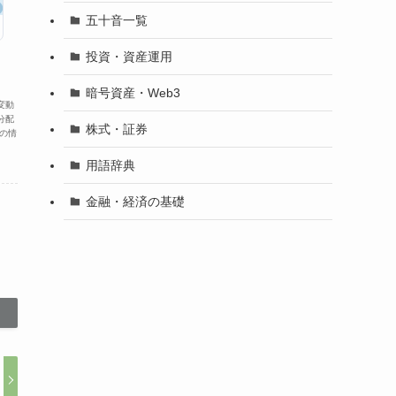
五十音一覧
投資・資産運用
暗号資産・Web3
変動
分配
株式・証券
の情
用語辞典
金融・経済の基礎