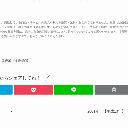
す。掲載している商品・サービスの購入や利用を推奨・強制するものではありません。投資には価格
ション結果は、将来の運用成果を保証するものではありません。また、情報の正確性・最新性には十
最終的な投資判断は、読者ご自身の判断と責任において行っていただくようお願いいたします。本記事
任を負いかねますので、あらかじめご了承ください。
クロ経済・金融政策
たらシェアしてね！
2001年 【平成13年】