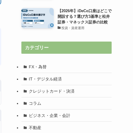
【2026年】iDeCo口座はどこで
開設する？選び方3基準と松井
証券・マネックス証券の比較
投資・資産運用
カテゴリー
FX・為替
IT・デジタル経済
クレジットカード・決済
コラム
ビジネス・企業・会計
不動産