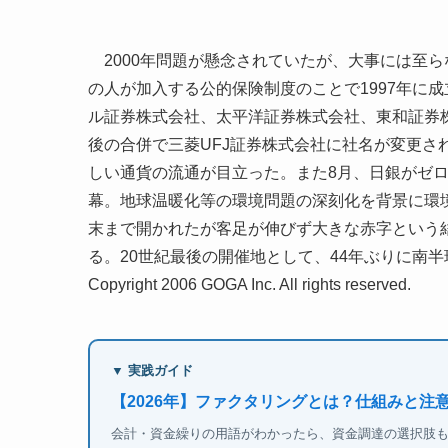
2000年問題が懸念されていたが、大事には至ら
の人が加入する公的保険制度のことで1997年に
ル証券株式会社、太平洋証券株式会社、東和証券
後の合併で三菱UFJ証券株式会社に社名が変更され
しい通貨の流通が目立った。また8月、日銀がゼ
幕。地球温暖化等の環境問題の深刻化を背景に環
末まで開かれたが客足が伸びず大きな赤字という
る。20世紀最後の開催地として、44年ぶりに南
Copyright 2006 GOGA Inc. All rights reserved.
▼ 実践ガイド
【2026年】ファクタリングとは？仕組みと注
会計・資金繰りの用語がわかったら、資金調達の選択肢