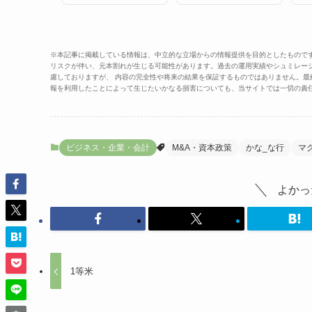
※本記事に掲載している情報は、中立的な立場からの情報提供を目的としたもので
リスクが伴い、元本割れが生じる可能性があります。過去の運用実績やシュミレー
慮しておりますが、 内容の完全性や将来の結果を保証するものではありません。
報を利用したことによって生じたいかなる損害についても、当サイトでは一切の責
ビジネス・企業・会計
M&A・資本政策
かな_な行
マ
よかっ
1等米