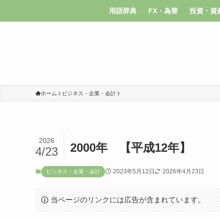
用語辞典
FX・為替
投資・資
ホーム
ビジネス・企業・会計
2026
2000年 【平成12年】
4/23
2023年5月12日
2026年4月23日
ビジネス・企業・会計
当ページのリンクには広告が含まれています。