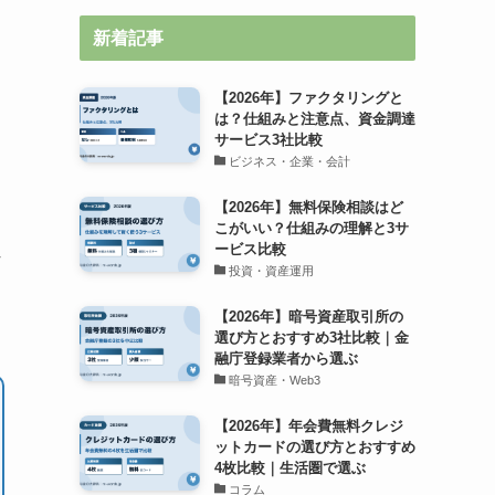
新着記事
【2026年】ファクタリングと
は？仕組みと注意点、資金調達
サービス3社比較
ビジネス・企業・会計
【2026年】無料保険相談はど
こがいい？仕組みの理解と3サ
ービス比較
れ
投資・資産運用
【2026年】暗号資産取引所の
選び方とおすすめ3社比較｜金
融庁登録業者から選ぶ
暗号資産・Web3
【2026年】年会費無料クレジ
ットカードの選び方とおすすめ
4枚比較｜生活圏で選ぶ
コラム