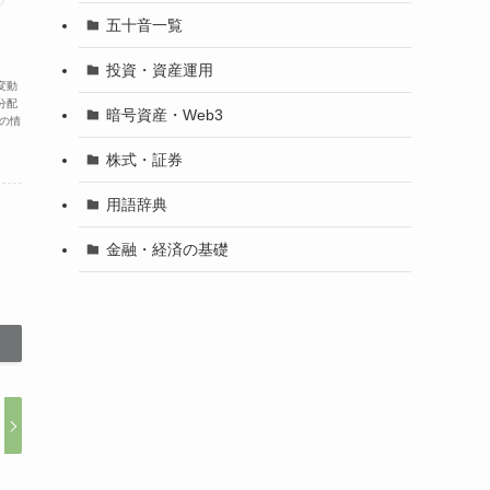
五十音一覧
投資・資産運用
変動
分配
暗号資産・Web3
の情
株式・証券
用語辞典
金融・経済の基礎