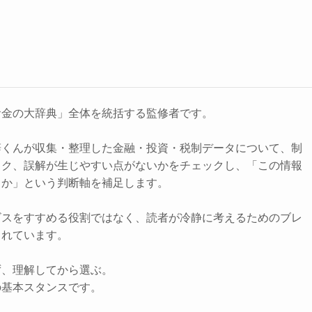
お金の大辞典」全体を統括する監修者です。
辞くんが収集・整理した金融・投資・税制データについて、制
スク、誤解が生じやすい点がないかをチェックし、「この情報
きか」という判断軸を補足します。
ビスをすすめる役割ではなく、読者が冷静に考えるためのブレ
されています。
ず、理解してから選ぶ。
の基本スタンスです。