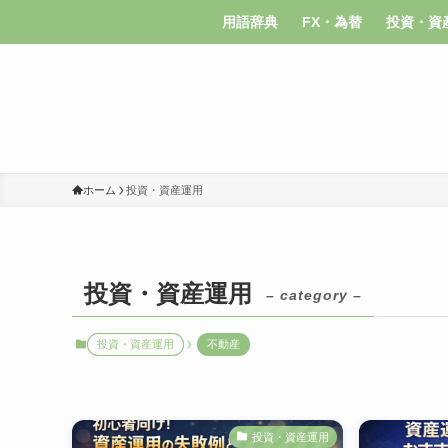
用語辞典
FX・為替
投資・資
ホーム
投資・資産運用
投資・資産運用
– category –
投資・資産運用
不動産
投資・資産運用