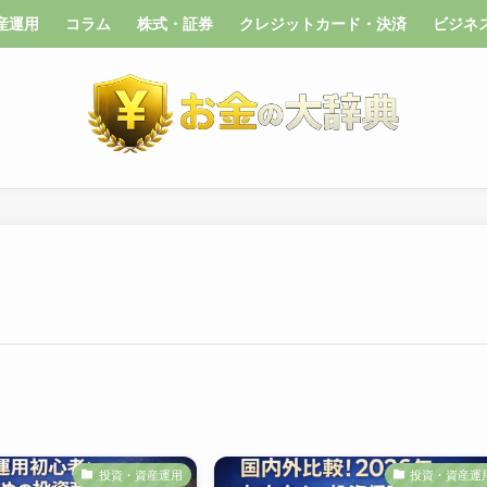
産運用
コラム
株式・証券
クレジットカード・決済
ビジネ
投資・資産運用
投資・資産運