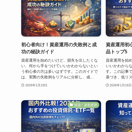
初心者向け！資産運用の失敗例と成
資産運用初
功の秘訣ガイド
品トップ5
資産運用を始めたいけど、損失を出したくな
資産運用を始
い、何から手をつけていいかわからないとい
いいかわから
う初心者の方は多いはずです。このガイドで
す。この記事で
は、実際の失敗例をリアルに分析し、成...
基づき、低リス
2026年1月19日
2026年1月16日
投資・資産運用