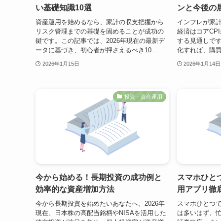
い基礎知識10選
ンと今後の
資産運用を始めるなら、家計の収支把握から
インフレが家計
リスク管理までの基礎を固めることが成功の
経済はコアCPI
鍵です。この記事では、2026年現在の最新デ
する見通しで
ータに基づき、初心者が押さえるべき10...
化すれば、購買
2026年1月15日
2026年1月14日
投資・資産運用
今から始める！長期投資の成功例と
スマホひと
効率的な資産増加方法
用アプリ徹
今から長期投資を始めたいあなたへ。2026年
スマホひとつ
現在、日本株の高配当銘柄やNISAを活用した
は多いはず。