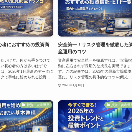
心者におすすめの投資商
安全第一！リスク管理を徹底した
産運用のコツ
めたいけど、何から手をつけて
資産運用で安全第一を徹底すれば、市場の
ない初心者の方は多いはずで
動に左右されず長期的な成長を実現できま
は、2026年1月最新のデータに
す。この記事では、2026年の最新市場環境
クで手軽に始められる投資...
基に、リスク管理の具体的なコツを解説。..
2026年1月16日
投資・資産運用
投資・資産運