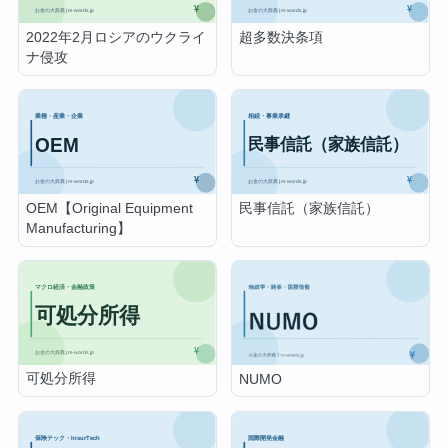
2022年2月ロシアのウクライ
超多数決条項
ナ侵攻
OEM【Original Equipment
民事信託（家族信託）
Manufacturing】
可処分所得
NUMO