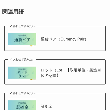
関連用語
あわせて読みたい
通貨ペア（Currency Pair）
あわせて読みたい
ロット（Lot）【取引単位・製造単
位の意味】
あわせて読みたい
証拠金