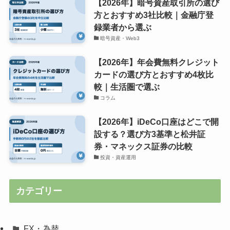
【2026年】暗号資産取引所の選び
方とおすすめ3社比較｜金融庁登
録業者から選ぶ
暗号資産・Web3
【2026年】年会費無料クレジット
カードの選び方とおすすめ4枚比
較｜生活圏で選ぶ
コラム
【2026年】iDeCo口座はどこで開
設する？選び方3基準と松井証
券・マネックス証券の比較
投資・資産運用
カテゴリー
FX・為替