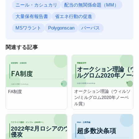
ニール・カシュカリ
配当の無関係命題（MM）
大量保有報告書
省エネ行動の促進
MSワラント
Polygonscan
パーパス
関連する記事
オークション理論（ウィルソ
FA制度
ン/ミルグロム2020年ノーベ
ル賞）