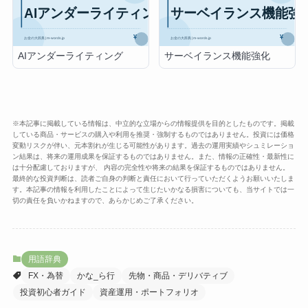
AIアンダーライティング
サーベイランス機能強化
※本記事に掲載している情報は、中立的な立場からの情報提供を目的としたものです。掲載
している商品・サービスの購入や利用を推奨・強制するものではありません。投資には価格
変動リスクが伴い、元本割れが生じる可能性があります。過去の運用実績やシュミレーショ
ン結果は、将来の運用成果を保証するものではありません。また、情報の正確性・最新性に
は十分配慮しておりますが、 内容の完全性や将来の結果を保証するものではありません。
最終的な投資判断は、読者ご自身の判断と責任において行っていただくようお願いいたしま
す。本記事の情報を利用したことによって生じたいかなる損害についても、当サイトでは一
切の責任を負いかねますので、あらかじめご了承ください。
用語辞典
FX・為替
かな_ら行
先物・商品・デリバティブ
投資初心者ガイド
資産運用・ポートフォリオ