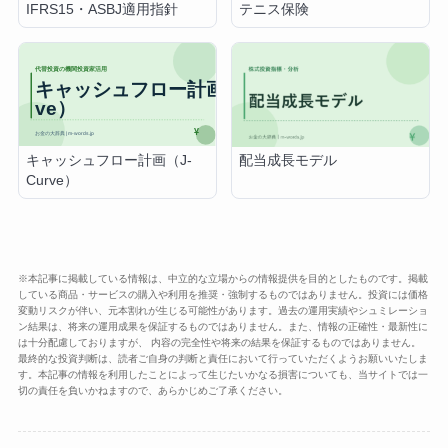
IFRS15・ASBJ適用指針
テニス保険
キャッシュフロー計画（J-
配当成長モデル
Curve）
※本記事に掲載している情報は、中立的な立場からの情報提供を目的としたものです。掲載
している商品・サービスの購入や利用を推奨・強制するものではありません。投資には価格
変動リスクが伴い、元本割れが生じる可能性があります。過去の運用実績やシュミレーショ
ン結果は、将来の運用成果を保証するものではありません。また、情報の正確性・最新性に
は十分配慮しておりますが、 内容の完全性や将来の結果を保証するものではありません。
最終的な投資判断は、読者ご自身の判断と責任において行っていただくようお願いいたしま
す。本記事の情報を利用したことによって生じたいかなる損害についても、当サイトでは一
切の責任を負いかねますので、あらかじめご了承ください。