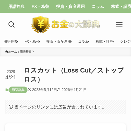
用語辞典
FX・為替
投資・資産運用
コラム
株式・証
用語辞典
FX・為替
投資・資産運用
コラム
株式・証券
クレジ
ホーム
用語辞典
ロスカット（Loss Cut／ストップ
2026
4/21
ロス）
2023年5月12日
2026年4月21日
用語辞典
当ページのリンクには広告が含まれています。