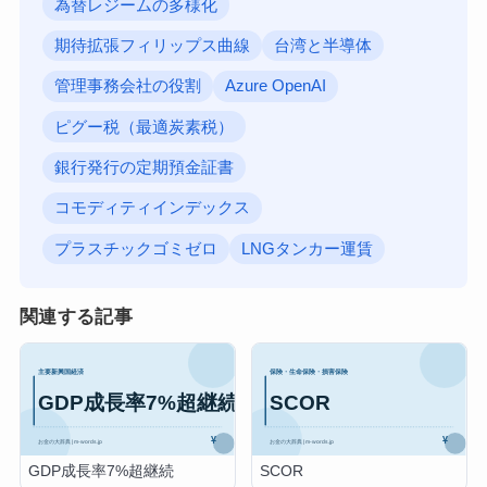
為替レジームの多様化
期待拡張フィリップス曲線
台湾と半導体
管理事務会社の役割
Azure OpenAI
ピグー税（最適炭素税）
銀行発行の定期預金証書
コモディティインデックス
プラスチックゴミゼロ
LNGタンカー運賃
関連する記事
GDP成長率7%超継続
SCOR