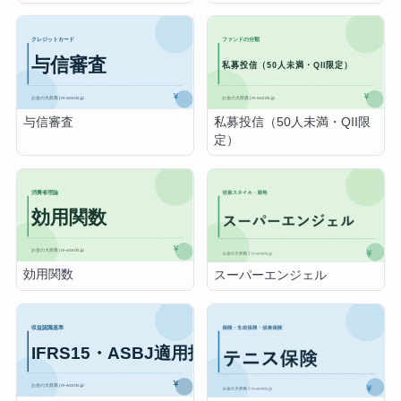
与信審査
私募投信（50人未満・QII限
定）
効用関数
スーパーエンジェル