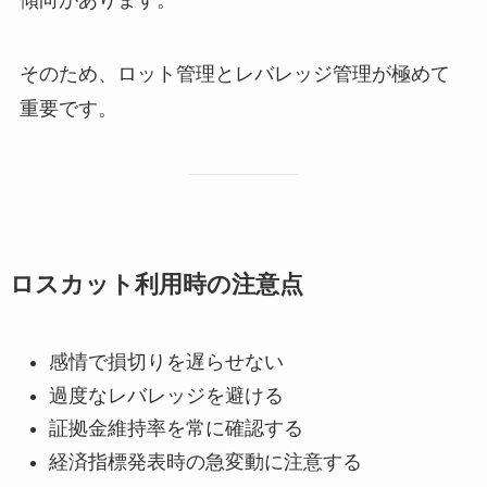
そのため、ロット管理とレバレッジ管理が極めて
重要です。
ロスカット利用時の注意点
感情で損切りを遅らせない
過度なレバレッジを避ける
証拠金維持率を常に確認する
経済指標発表時の急変動に注意する