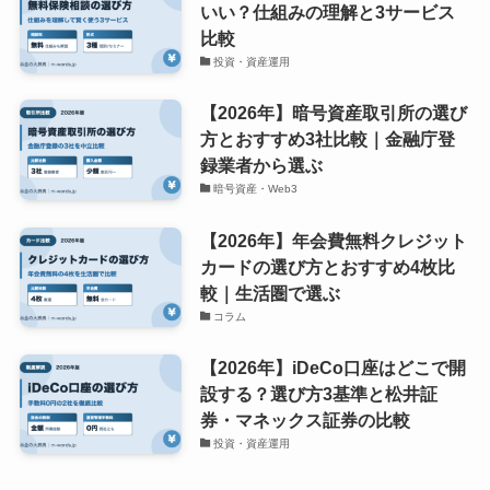
いい？仕組みの理解と3サービス
比較
投資・資産運用
【2026年】暗号資産取引所の選び
方とおすすめ3社比較｜金融庁登
録業者から選ぶ
暗号資産・Web3
【2026年】年会費無料クレジット
カードの選び方とおすすめ4枚比
較｜生活圏で選ぶ
コラム
【2026年】iDeCo口座はどこで開
設する？選び方3基準と松井証
券・マネックス証券の比較
投資・資産運用