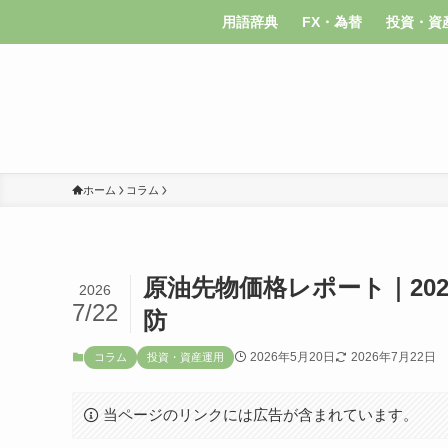
用語辞典
FX・為替
投資・資
ホーム
コラム
原油先物価格レポート｜202
2026
7/22
防
2026年5月20日
2026年7月22日
コラム
投資・資産運用
当ページのリンクには広告が含まれています。