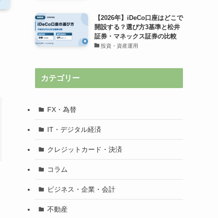
【2026年】iDeCo口座はどこで
開設する？選び方3基準と松井
証券・マネックス証券の比較
投資・資産運用
カテゴリー
FX・為替
IT・デジタル経済
クレジットカード・決済
コラム
ビジネス・企業・会計
不動産