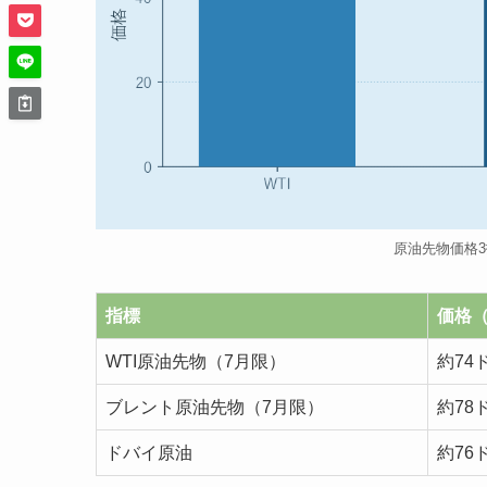
原油先物価格3
指標
価格（
WTI原油先物（7月限）
約74
ブレント原油先物（7月限）
約78
ドバイ原油
約76