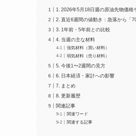
1. 2026年5月18日週の原油先物価
2. 直近6週間の値動き：急落から「
3. 1年前・5年前との比較
4. 当週の主な材料
強気材料（買い材料）
弱気材料（売り材料）
5. 今後1〜2週間の見方
6. 日本経済・家計への影響
7. まとめ
8. 更新履歴
関連記事
関連ワード
関連する記事