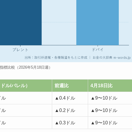
指標比較（2026年5月18日週）
ドル/バレル）
前週比
4月18日比
ドル
▲0.4ドル
▲9〜10ドル
ドル
▲0.2ドル
▲9〜10ドル
ドル
▲0.3ドル
▲9〜10ドル