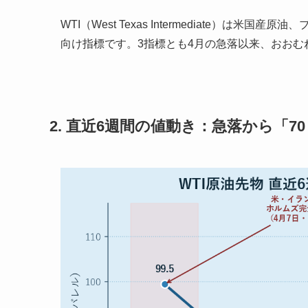
WTI（West Texas Intermediate）
向け指標です。3指標とも4月の急落以来、おおむ
2. 直近6週間の値動き：急落から「