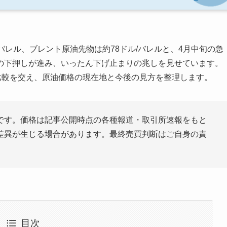
ル/バレル、ブレント原油先物は約78ドル/バレルと、4月中旬の急
0ドルの下押しが進み、いったん下げ止まりの兆しを見せています。
比較を交え、原油価格の現在地と今後の見方を整理します。
です。価格は記事公開時点の各種報道・取引所速報をもと
差異が生じる場合があります。最終売買判断はご自身の責
目次