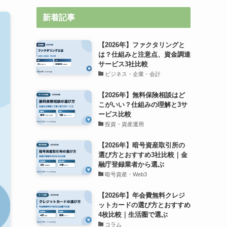
新着記事
【2026年】ファクタリングと
は？仕組みと注意点、資金調達
サービス3社比較
ビジネス・企業・会計
【2026年】無料保険相談はど
こがいい？仕組みの理解と3サ
ービス比較
投資・資産運用
【2026年】暗号資産取引所の
選び方とおすすめ3社比較｜金
融庁登録業者から選ぶ
暗号資産・Web3
【2026年】年会費無料クレジ
ットカードの選び方とおすすめ
4枚比較｜生活圏で選ぶ
コラム