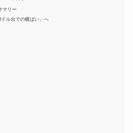
格サマリー
70ドル台での横ばい」へ