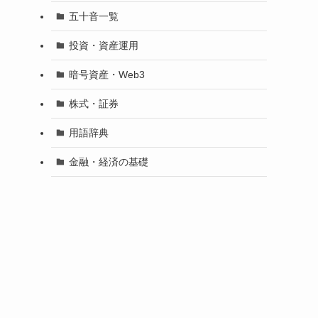
五十音一覧
投資・資産運用
暗号資産・Web3
株式・証券
用語辞典
金融・経済の基礎