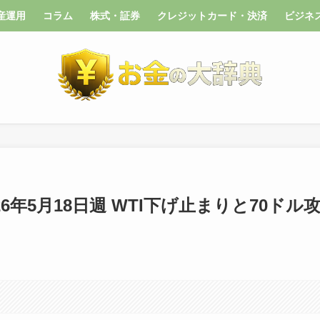
産運用
コラム
株式・証券
クレジットカード・決済
ビジネ
6年5月18日週 WTI下げ止まりと70ドル