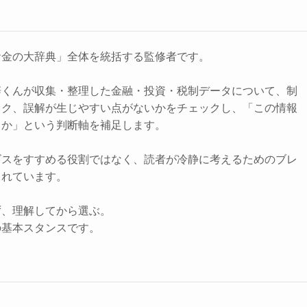
お金の大辞典」全体を統括する監修者です。
辞くんが収集・整理した金融・投資・税制データについて、制
スク、誤解が生じやすい点がないかをチェックし、「この情報
きか」という判断軸を補足します。
ビスをすすめる役割ではなく、読者が冷静に考えるためのブレ
されています。
ず、理解してから選ぶ。
の基本スタンスです。