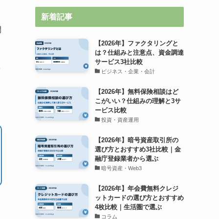
新着記事
間
【2026年】ファクタリングと
は？仕組みと注意点、資金調達
サービス3社比較
ビジネス・企業・会計
【2026年】無料保険相談はど
こがいい？仕組みの理解と3サ
ービス比較
投資・資産運用
【2026年】暗号資産取引所の
選び方とおすすめ3社比較｜金
融庁登録業者から選ぶ
暗号資産・Web3
【2026年】年会費無料クレジ
ットカードの選び方とおすすめ
4枚比較｜生活圏で選ぶ
コラム