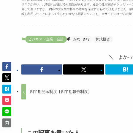
リスクが伴い、元本割れが生じる可能性があります。過去の運用実績やシュミレー
慮しておりますが、 内容の完全性や将来の結果を保証するものではありません。
報を利用したことによって生じたいかなる損害についても、当サイトでは一切の責
ビジネス・企業・会計
かな_さ行
株式投資
よかっ
四半期開示制度【四半期報告制度】
この記事を書いた人