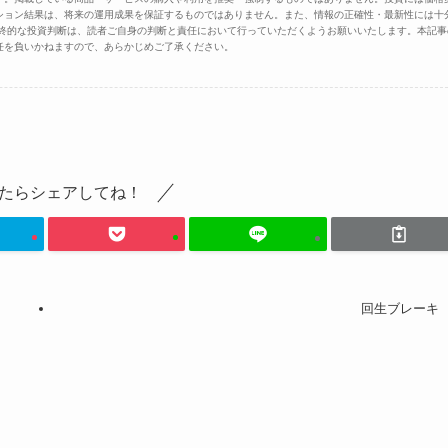
ション結果は、将来の運用成果を保証するものではありません。また、情報の正確性・最新性には十
最終的な投資判断は、読者ご自身の判断と責任において行っていただくようお願いいたします。本記事
任を負いかねますので、あらかじめご了承ください。
たらシェアしてね！
回生ブレーキ