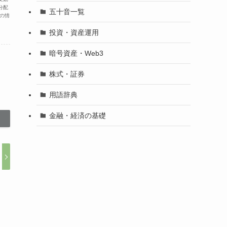
分配
五十音一覧
の情
投資・資産運用
暗号資産・Web3
株式・証券
用語辞典
金融・経済の基礎