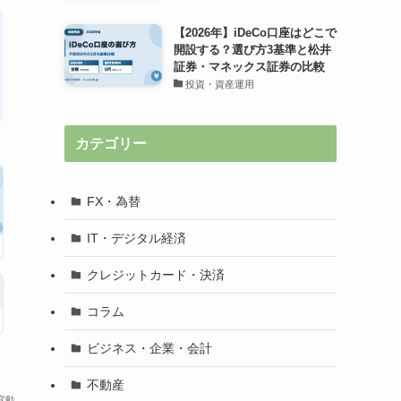
【2026年】iDeCo口座はどこで
開設する？選び方3基準と松井
証券・マネックス証券の比較
投資・資産運用
カテゴリー
FX・為替
IT・デジタル経済
クレジットカード・決済
コラム
ビジネス・企業・会計
不動産
変動