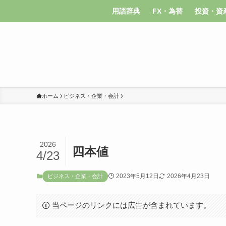
用語辞典
FX・為替
投資・資
ホーム
ビジネス・企業・会計
2026
四本値
4/23
2023年5月12日
2026年4月23日
ビジネス・企業・会計
当ページのリンクには広告が含まれています。