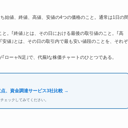
ち始値、終値、高値、安値の4つの価格のこと。通常は1日の
こと。｢終値｣とは、その日における最後の取引値のこと。｢高
｢安値｣とは、その日の取引内で最も安い値段のことを、それぞ
｢ローャN足｣で、代蕪Iな株価チャートのひとつである。
意点、資金調達サービス3社比較 →
もチェックしてみてください。