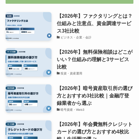
【2026年】ファクタリングとは？
仕組みと注意点、資金調達サービ
ス3社比較
ビジネス・企業・会計
【2026年】無料保険相談はどこが
いい？仕組みの理解と3サービス
比較
投資・資産運用
【2026年】暗号資産取引所の選び
方とおすすめ3社比較｜金融庁登
録業者から選ぶ
暗号資産・Web3
【2026年】年会費無料クレジット
カードの選び方とおすすめ4枚比
較｜生活圏で選ぶ