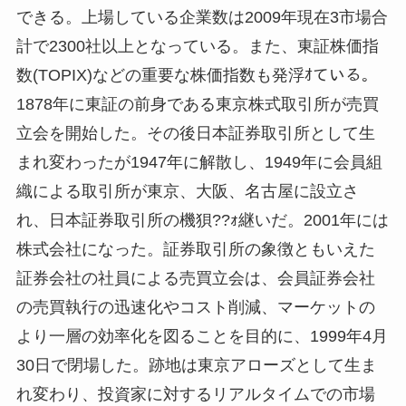
できる。上場している企業数は2009年現在3市場合
計で2300社以上となっている。また、東証株価指
数(TOPIX)などの重要な株価指数も発浮ｵている。
1878年に東証の前身である東京株式取引所が売買
立会を開始した。その後日本証券取引所として生
まれ変わったが1947年に解散し、1949年に会員組
織による取引所が東京、大阪、名古屋に設立さ
れ、日本証券取引所の機狽??ｫ継いだ。2001年には
株式会社になった。証券取引所の象徴ともいえた
証券会社の社員による売買立会は、会員証券会社
の売買執行の迅速化やコスト削減、マーケットの
より一層の効率化を図ることを目的に、1999年4月
30日で閉場した。跡地は東京アローズとして生ま
れ変わり、投資家に対するリアルタイムでの市場