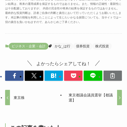
ン結果は、将来の運用成果を保証するものではありません。また、情報の正確性・最新性に
は十分配慮しておりますが、 内容の完全性や将来の結果を保証するものではありません。
最終的な投資判断は、読者ご自身の判断と責任において行っていただくようお願いいたしま
す。本記事の情報を利用したことによって生じたいかなる損害についても、当サイトでは一
切の責任を負いかねますので、あらかじめご了承ください。
ビジネス・企業・会計
かな_は行
債券投資
株式投資
よかったらシェアしてね！
東京都議会議員選挙【都議
東京株
選】