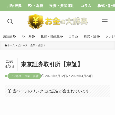
用語辞典
FX・為替
投資・資産運用
コラム
株式・証
用語辞典
FX・為替
投資・資産運用
コラム
株式・証券
クレジ
ホーム
ビジネス・企業・会計
2026
東京証券取引所【東証】
4/23
2023年5月12日
2026年4月23日
ビジネス・企業・会計
当ページのリンクには広告が含まれています。