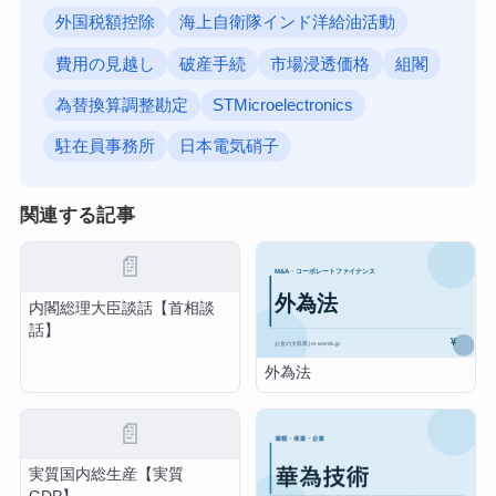
外国税額控除
海上自衛隊インド洋給油活動
費用の見越し
破産手続
市場浸透価格
組閣
為替換算調整勘定
STMicroelectronics
駐在員事務所
日本電気硝子
関連する記事
📄
内閣総理大臣談話【首相談
話】
外為法
📄
実質国内総生産【実質