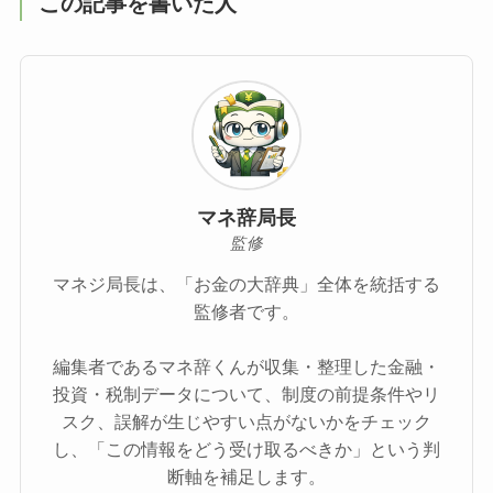
この記事を書いた人
マネ辞局長
監修
マネジ局長は、「お金の大辞典」全体を統括する
監修者です。
編集者であるマネ辞くんが収集・整理した金融・
投資・税制データについて、制度の前提条件やリ
スク、誤解が生じやすい点がないかをチェック
し、「この情報をどう受け取るべきか」という判
断軸を補足します。