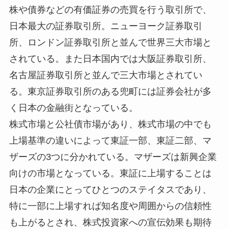
株や債券などの有価証券の売買を行う取引所で、
日本最大の証券取引所。ニューヨーク証券取引
所、ロンドン証券取引所と並んで世界三大市場と
されている。また日本国内では大阪証券取引所、
名古屋証券取引所と並んで三大市場とされてい
る。東京証券取引所のある兜町には証券会社が多
く日本の金融街となっている。
株式市場と公社債市場があり、株式市場の中でも
上場基準の違いによって東証一部、東証二部、マ
ザーズの3つに分かれている。マザーズは新興企業
向けの市場となっている。東証に上場することは
日本の企業にとってひとつのステイタスであり、
特に一部に上場すれば知名度や周囲からの信頼性
も上がるとされ、株式投資家への宣伝効果も期待