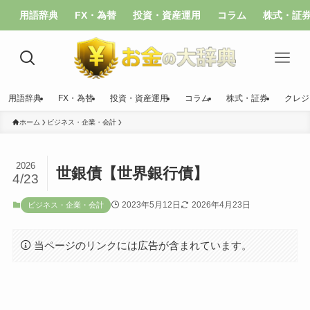
用語辞典
FX・為替
投資・資産運用
コラム
株式・証
用語辞典
FX・為替
投資・資産運用
コラム
株式・証券
クレジ
ホーム
ビジネス・企業・会計
2026
世銀債【世界銀行債】
4/23
2023年5月12日
2026年4月23日
ビジネス・企業・会計
当ページのリンクには広告が含まれています。