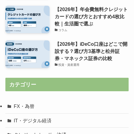
【2026年】年会費無料クレジット
カードの選び方とおすすめ4枚比
較｜生活圏で選ぶ
コラム
【2026年】iDeCo口座はどこで開
設する？選び方3基準と松井証
券・マネックス証券の比較
投資・資産運用
カテゴリー
FX・為替
IT・デジタル経済