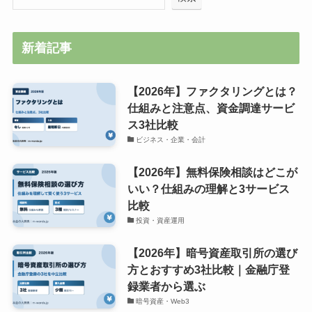
新着記事
【2026年】ファクタリングとは？
仕組みと注意点、資金調達サービ
ス3社比較
ビジネス・企業・会計
【2026年】無料保険相談はどこが
いい？仕組みの理解と3サービス
比較
投資・資産運用
【2026年】暗号資産取引所の選び
方とおすすめ3社比較｜金融庁登
録業者から選ぶ
暗号資産・Web3