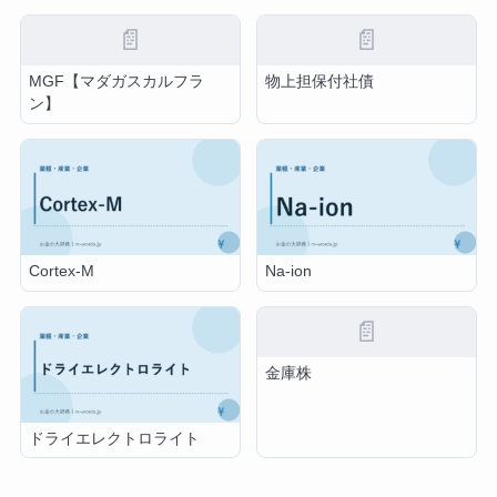
📄
📄
MGF【マダガスカルフラ
物上担保付社債
ン】
Cortex-M
Na-ion
📄
金庫株
ドライエレクトロライト