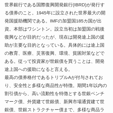
世界銀行である国際復興開発銀行(IBRD)が発行す
る債券のこと。1945年に設立された世界最大の開
発国援助機関である。IMFの加盟国185カ国が出
資。本部はワシントン。設立当初は加盟国の戦後
復興などが目的だったが、現在は開発途上国の援
助が主要な目的となっている。具体的には途上国
の教育、医療、災害復興、環境、貧困対策などで
ある。従って投資家が世銀債を買うことは、開発
途上国への援助になると言える。
最高の債券格付であるトリプルAが付与されてお
り、安全性と多様な商品性が特徴。期間1年以内の
割引債から、高い流動性を特徴とする世銀ベンチ
マーク債、外貨建て世銀債、新興市場通貨建て世
銀債、世銀ストラクチャー債まで、多様な商品ラ